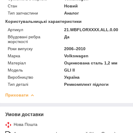
Стан
Новий
Тип запчастини
Аналог
Користувальницькі характеристики
Артикул
21.WBFLORXXXX.ALL.0.00
Вбудовані ребра
Да
жорсткості
Роки випуску
2006–2010
Марка
Volkswagen
Матеріал
Оцинкована сталь 1,2 мм
Мoдель
GLI II
Виробництво
Україна
Тип деталі
Ремкомплект підлоги
Приховати
Умови доставки
Нова Пошта