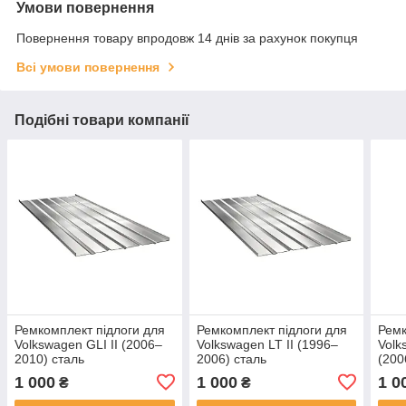
Умови повернення
Повернення товару впродовж 14 днів за рахунок покупця
Всі умови повернення
Подібні товари компанії
Ремкомплект підлоги для
Ремкомплект підлоги для
Ремк
Volkswagen GLI II (2006–
Volkswagen LT II (1996–
Volk
2010) сталь
2006) сталь
(200
1 000
1 000
1 0
₴
₴