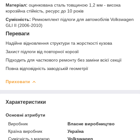
Матеріал:
оцинкована сталь товщиною 1,2 мм - висока
корозійна стійкість, ресурс до 10 років
Сумісність:
Ремкомплект підлоги для автомобілів Volkswagen
GLI II (2006-2010)
Переваги
Надійне відновлення структури та жорсткості кузова
Захист підлоги від повторної корозії
Підходить для часткового ремонту без заміни всієї секції
Повна відповідність заводській геометрії
Приховати
Характеристики
Основні атрибути
Виробник
Власне виробництво
Країна виробник
Україна
Сумісність з маркою
Volkswagen