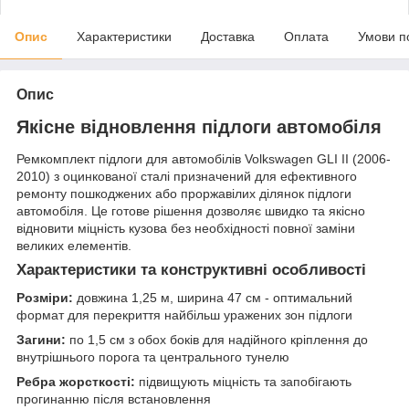
Опис
Характеристики
Доставка
Оплата
Умови п
Опис
Якісне відновлення підлоги автомобіля
Ремкомплект підлоги для автомобілів Volkswagen GLI II (2006-
2010) з оцинкованої сталі призначений для ефективного
ремонту пошкоджених або проржавілих ділянок підлоги
автомобіля. Це готове рішення дозволяє швидко та якісно
відновити міцність кузова без необхідності повної заміни
великих елементів.
Характеристики та конструктивні особливості
Розміри:
довжина 1,25 м, ширина 47 см - оптимальний
формат для перекриття найбільш уражених зон підлоги
Загини:
по 1,5 см з обох боків для надійного кріплення до
внутрішнього порога та центрального тунелю
Ребра жорсткості:
підвищують міцність та запобігають
прогинанню після встановлення