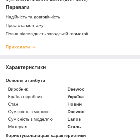
Переваги
Надійність та довговічність
Простота монтажу
Повна відповідність заводській геометрії
Приховати
Характеристики
Основні атрибути
Виробник
Daewoo
Країна виробник
Україна
Стан
Новий
Сумісність з маркою
Daewoo
Сумісність з моделлю
Lanos
Матеріал
Сталь
Користувальницькі характеристики