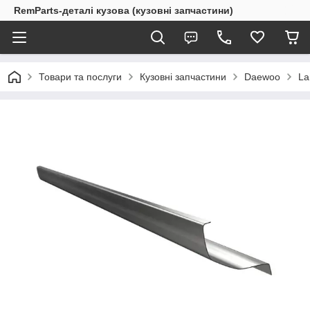
RemParts-деталі кузова (кузовні запчастини)
Товари та послуги
Кузовні запчастини
Daewoo
La