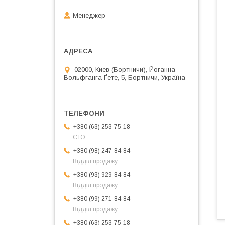
Менеджер
02000, Киев (Бортничи), Йоганна
Вольфганга Ґете, 5, Бортничи, Україна
+380 (63) 253-75-18
СТО
+380 (98) 247-84-84
Відділ продажу
+380 (93) 929-84-84
Відділ продажу
+380 (99) 271-84-84
Відділ продажу
+380 (63) 253-75-18