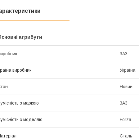
арактеристики
Основні атрибути
иробник
ЗАЗ
раїна виробник
Україна
Стан
Новий
умісність з маркою
ЗАЗ
умісність з моделлю
Forza
атеріал
Сталь