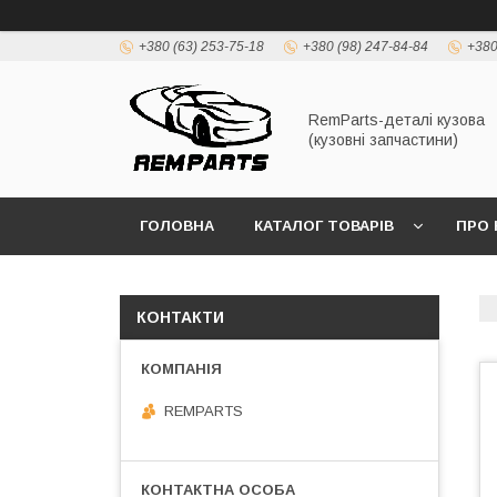
+380 (63) 253-75-18
+380 (98) 247-84-84
+380
RemParts-деталі кузова
(кузовні запчастини)
ГОЛОВНА
КАТАЛОГ ТОВАРІВ
ПРО 
КОНТАКТИ
REMPARTS