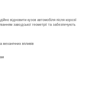
ійно відновити кузов автомобіля після корозії
ванням заводської геометрії та забезпечують
а механічних впливів
рам