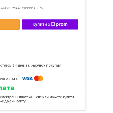
Код:
01.CRBNUSXXXX.ALL.0.0
Купити з
ротягом 14 днів
за рахунок покупця
 електронні платежі. Тепер ви можете купити
окидаючи сайту.