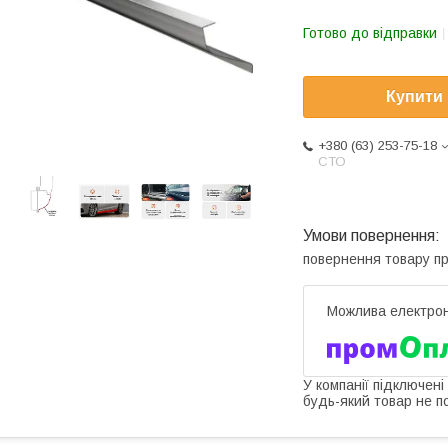
Готово до відправки
Купити
+380 (63) 253-75-18
СТО
повернення товару п
У компанії підключені
будь-який товар не п