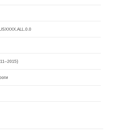
USXXXX.ALL.0.0
011–2015)
роги