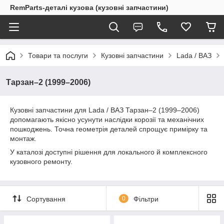
RemParts-деталі кузова (кузовні запчастини)
Товари та послуги
Кузовні запчастини
Lada / ВАЗ
Тарзан–2 (1999–2006)
Кузовні запчастини для Lada / ВАЗ Тарзан–2 (1999–2006)
допомагають якісно усунути наслідки корозії та механічних
пошкоджень. Точна геометрія деталей спрощує примірку та
монтаж.
У каталозі доступні рішення для локального й комплексного
кузовного ремонту.
Сортування
0
Фільтри