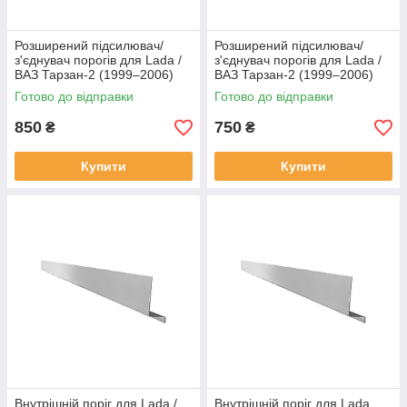
Розширений підсилювач/
Розширений підсилювач/
з'єднувач порогів для Lada /
з'єднувач порогів для Lada /
ВАЗ Тарзан-2 (1999–2006)
ВАЗ Тарзан-2 (1999–2006)
сталь
Готово до відправки
Готово до відправки
850
750
₴
₴
Купити
Купити
Внутрішній поріг для Lada /
Внутрішній поріг для Lada