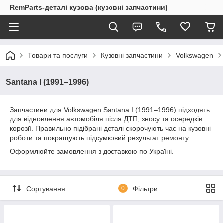
RemParts-деталі кузова (кузовні запчастини)
Товари та послуги
Кузовні запчастини
Volkswagen
Santana I (1991–1996)
Запчастини для Volkswagen Santana I (1991–1996) підходять
для відновлення автомобіля після ДТП, зносу та осередків
корозії. Правильно підібрані деталі скорочують час на кузовні
роботи та покращують підсумковий результат ремонту.
Оформлюйте замовлення з доставкою по Україні.
Сортування
0
Фільтри