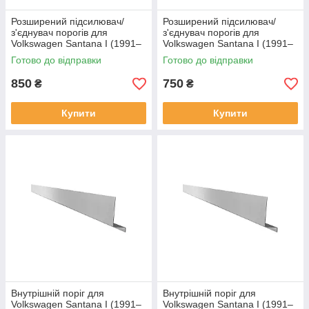
Розширений підсилювач/
Розширений підсилювач/
з'єднувач порогів для
з'єднувач порогів для
Volkswagen Santana I (1991–
Volkswagen Santana I (1991–
1996)
1996) сталь
Готово до відправки
Готово до відправки
850
750
₴
₴
Купити
Купити
Внутрішній поріг для
Внутрішній поріг для
Volkswagen Santana I (1991–
Volkswagen Santana I (1991–