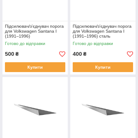
Підсилювач/зʼєднувач порога
Підсилювач/зʼєднувач порога
для Volkswagen Santana I
для Volkswagen Santana I
(1991–1996)
(1991–1996) сталь
Готово до відправки
Готово до відправки
500
400
₴
₴
Купити
Купити