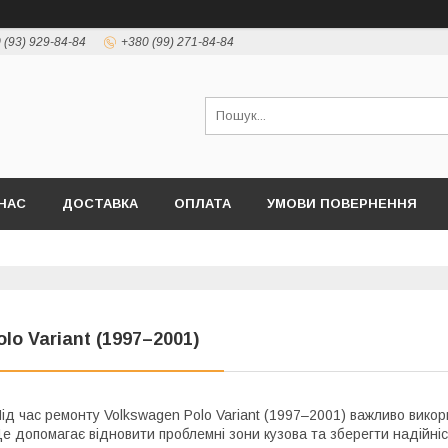
 (93) 929-84-84
+380 (99) 271-84-84
НАС
ДОСТАВКА
ОПЛАТА
УМОВИ ПОВЕРНЕННЯ
olo Variant (1997–2001)
ід час ремонту Volkswagen Polo Variant (1997–2001) важливо викор
е допомагає відновити проблемні зони кузова та зберегти надійніст