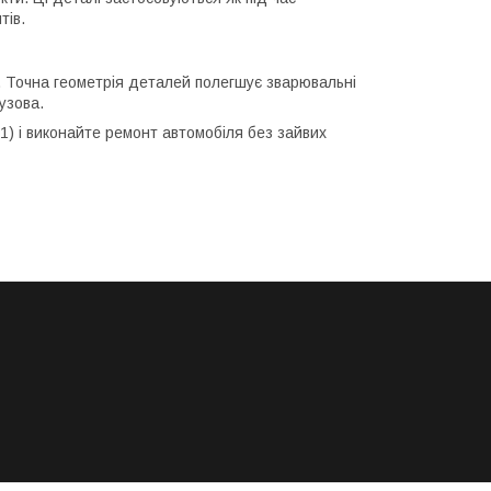
тів.
. Точна геометрія деталей полегшує зварювальні
узова.
01) і виконайте ремонт автомобіля без зайвих