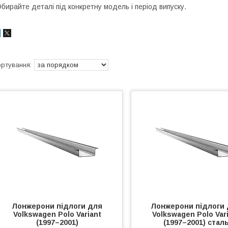
бирайте деталі під конкретну модель і період випуску.
Лонжерони підлоги для
Лонжерони підлоги
Volkswagen Polo Variant
Volkswagen Polo Var
(1997–2001)
(1997–2001) стал