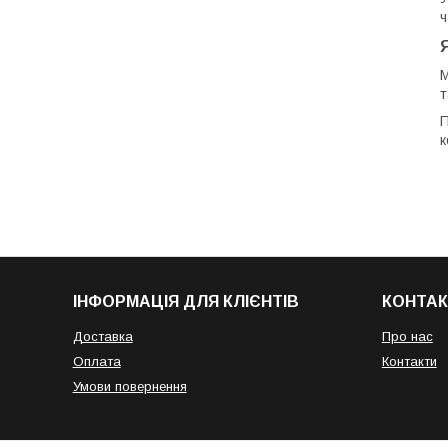
ч
М
т
П
к
ІНФОРМАЦІЯ ДЛЯ КЛІЄНТІВ
КОНТАК
Доставка
Про нас
Оплата
Контакти
Умови повернення