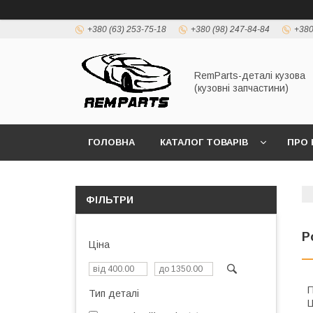
+380 (63) 253-75-18
+380 (98) 247-84-84
+380
RemParts-деталі кузова
(кузовні запчастини)
ГОЛОВНА
КАТАЛОГ ТОВАРІВ
ПРО 
ФІЛЬТРИ
P
Ціна
П
Тип деталі
Ц