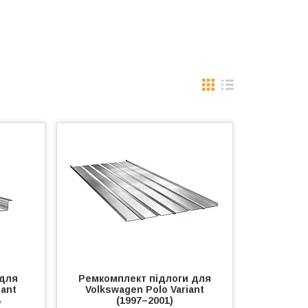
 для
Ремкомплект підлоги для
iant
Volkswagen Polo Variant
ь
(1997–2001)