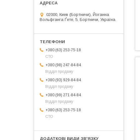
02000, Киев (Бортничи), Йоганна
Вольфганга Ґете, 5, Бортничи, Україна
+380 (63) 253-75-18
СТО
+380 (98) 247-84-84
Відділ продажу
+380 (93) 929-84-84
Відділ продажу
+380 (99) 271-84-84
Відділ продажу
+380 (63) 253-75-18
СТО