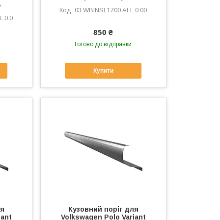
ь
03.WBINSL1700.ALL.0.00
.0.0
850 ₴
Готово до відправки
Купити
ля
Кузовний поріг для
iant
Volkswagen Polo Variant