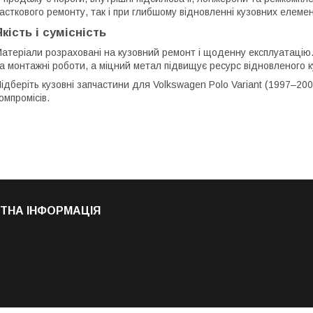
асткового ремонту, так і при глибшому відновленні кузовних елемен
Якість і сумісність
атеріали розраховані на кузовний ремонт і щоденну експлуатацію
а монтажні роботи, а міцний метал підвищує ресурс відновленого к
ідберіть кузовні запчастини для Volkswagen Polo Variant (1997–20
омпромісів.
ТНА ІНФОРМАЦІЯ