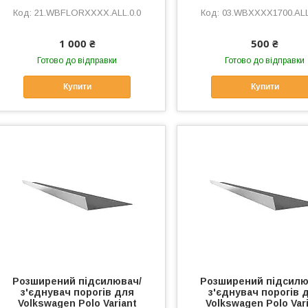
21.WBFLORXXXX.ALL.0.0
03.WBXXXX1700.ALL
1 000 ₴
500 ₴
Готово до відправки
Готово до відправки
Купити
Купити
Розширений підсилювач/
Розширений підсилю
з'єднувач порогів для
з'єднувач порогів 
Volkswagen Polo Variant
Volkswagen Polo Var