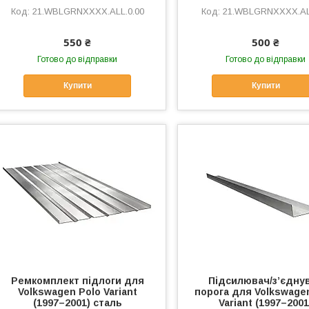
21.WBLGRNXXXX.ALL.0.00
21.WBLGRNXXXX.AL
550 ₴
500 ₴
Готово до відправки
Готово до відправки
Купити
Купити
Ремкомплект підлоги для
Підсилювач/зʼєдну
Volkswagen Polo Variant
порога для Volkswage
(1997–2001) сталь
Variant (1997–2001