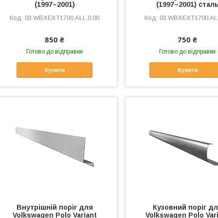
(1997–2001)
(1997–2001) стал
03.WBXEXT1700.ALL.0.00
03.WBXEXT1700.ALL
850 ₴
750 ₴
Готово до відправки
Готово до відправки
Купити
Купити
Внутрішній поріг для
Кузовний поріг д
Volkswagen Polo Variant
Volkswagen Polo Var