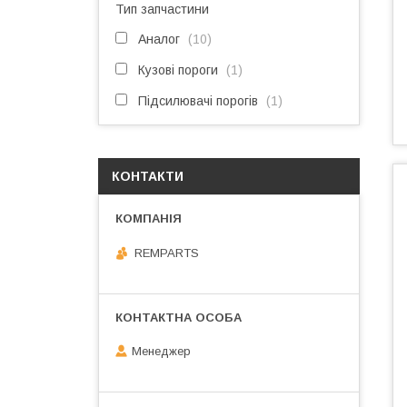
Тип запчастини
Аналог
10
Кузові пороги
1
Підсилювачі порогів
1
КОНТАКТИ
REMPARTS
Менеджер