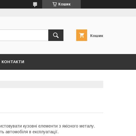
Кошик
Кошик
КОНТАКТИ
истовувати кузовні елементи з якісного металу.
ь автомобіля в експлуатації.