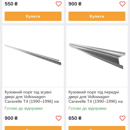
550
900
₴
₴
Купити
Купити
Кузовний поріг під зсувні
Кузовний поріг під передні
двері для Volkswagen
двері для Volkswagen
Caravelle T4 (1990–1996) на
Caravelle T4 (1990–1996) на
всі бази
всі бази
Готово до відправки
Готово до відправки
900
650
₴
₴