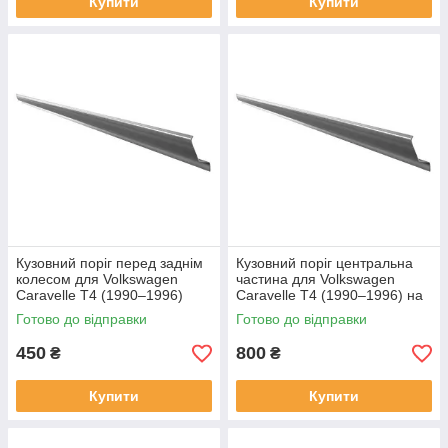
Купити
Купити
Кузовний поріг перед заднім
Кузовний поріг центральна
колесом для Volkswagen
частина для Volkswagen
Caravelle T4 (1990–1996)
Caravelle T4 (1990–1996) на
довга база, сталь
всі бази, сталь
Готово до відправки
Готово до відправки
450
800
₴
₴
Купити
Купити