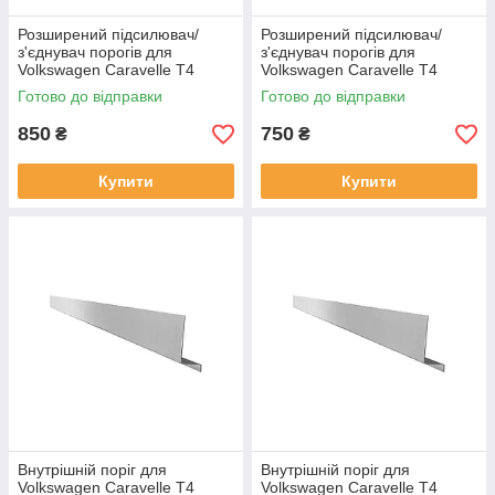
Розширений підсилювач/
Розширений підсилювач/
з'єднувач порогів для
з'єднувач порогів для
Volkswagen Caravelle T4
Volkswagen Caravelle T4
(1990–1996)
(1990–1996) сталь
Готово до відправки
Готово до відправки
850
750
₴
₴
Купити
Купити
Внутрішній поріг для
Внутрішній поріг для
Volkswagen Caravelle T4
Volkswagen Caravelle T4