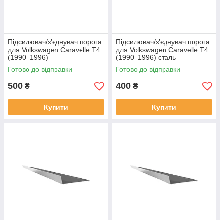
Підсилювач/зʼєднувач порога
Підсилювач/зʼєднувач порога
для Volkswagen Caravelle T4
для Volkswagen Caravelle T4
(1990–1996)
(1990–1996) сталь
Готово до відправки
Готово до відправки
500
400
₴
₴
Купити
Купити