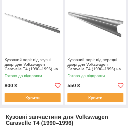
Кузовний поріг під зсувні
Кузовний поріг під передні
двері для Volkswagen
двері для Volkswagen
Caravelle T4 (1990–1996) на
Caravelle T4 (1990–1996) на
всі бази, сталь
всі бази, сталь
Готово до відправки
Готово до відправки
800
550
₴
₴
Купити
Купити
Кузовні запчастини для Volkswagen
Caravelle T4 (1990–1996)