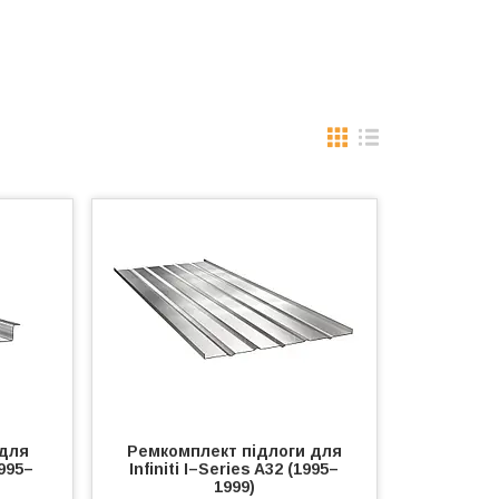
 для
Ремкомплект підлоги для
1995–
Infiniti I–Series A32 (1995–
1999)