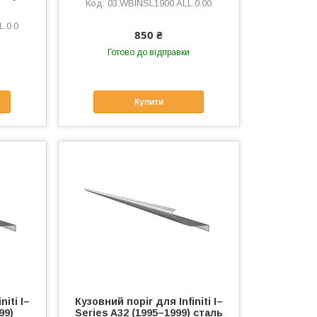
03.WBINSL1900.ALL.0.00
.0.0
850 ₴
Готово до відправки
Купити
niti I–
Кузовний поріг для Infiniti I–
99)
Series A32 (1995–1999) сталь