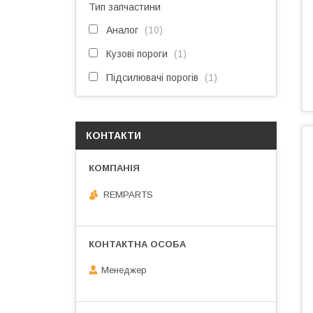
Тип запчастини
Аналог
10
Кузові пороги
1
Підсилювачі порогів
1
КОНТАКТИ
REMPARTS
Менеджер