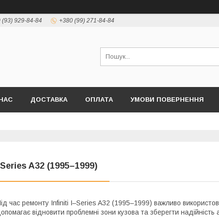
 (93) 929-84-84
+380 (99) 271-84-84
НАС
ДОСТАВКА
ОПЛАТА
УМОВИ ПОВЕРНЕННЯ
–Series A32 (1995–1999)
ід час ремонту Infiniti I–Series A32 (1995–1999) важливо використо
опомагає відновити проблемні зони кузова та зберегти надійність а