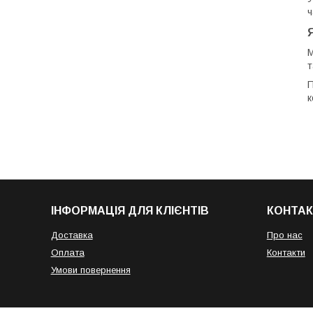
ч
М
т
П
к
ІНФОРМАЦІЯ ДЛЯ КЛІЄНТІВ
КОНТАК
Доставка
Про нас
Оплата
Контакти
Умови повернення