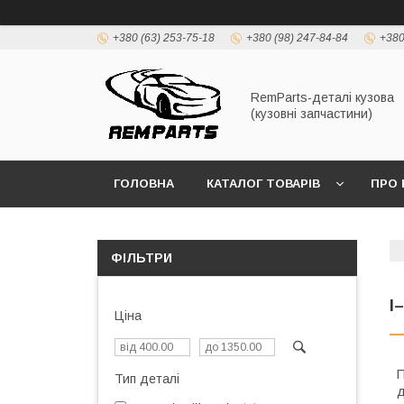
+380 (63) 253-75-18
+380 (98) 247-84-84
+380
RemParts-деталі кузова
(кузовні запчастини)
ГОЛОВНА
КАТАЛОГ ТОВАРІВ
ПРО 
ФІЛЬТРИ
I
Ціна
П
Тип деталі
д