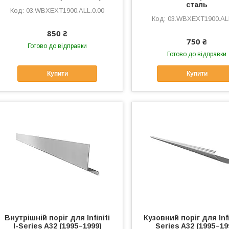
сталь
03.WBXEXT1900.ALL.0.00
03.WBXEXT1900.ALL
850 ₴
750 ₴
Готово до відправки
Готово до відправки
Купити
Купити
Внутрішній поріг для Infiniti
Кузовний поріг для Infi
I-Series A32 (1995–1999)
Series A32 (1995–19