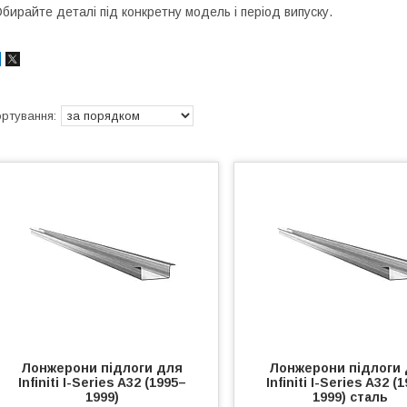
бирайте деталі під конкретну модель і період випуску.
Лонжерони підлоги для
Лонжерони підлоги
Infiniti I-Series A32 (1995–
Infiniti I-Series A32 (
1999)
1999) сталь