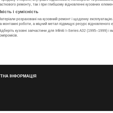
асткового ремонту, так і при глибшому відновленні кузовних елемен
Якість і сумісність
атеріали розраховані на кузовний ремонт і щоденну експлуатацію
а монтажні роботи, а міцний метал підвищує ресурс відновленого к
ідберіть кузовні запчастини для Infiniti I–Series A32 (1995–1999) 
омпромісів.
ТНА ІНФОРМАЦІЯ