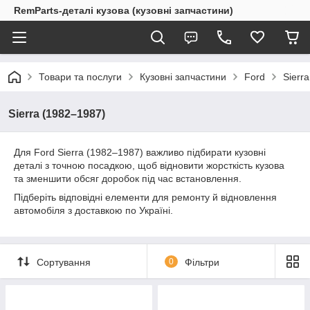
RemParts-деталі кузова (кузовні запчастини)
Товари та послуги
Кузовні запчастини
Ford
Sierr
Sierra (1982–1987)
Для Ford Sierra (1982–1987) важливо підбирати кузовні
деталі з точною посадкою, щоб відновити жорсткість кузова
та зменшити обсяг доробок під час встановлення.
Підберіть відповідні елементи для ремонту й відновлення
автомобіля з доставкою по Україні.
Сортування
0
Фільтри