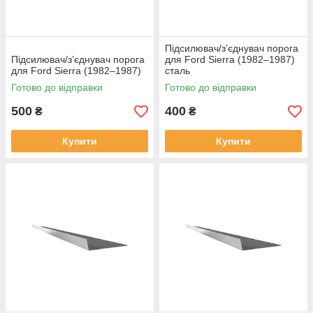
Підсилювач/зʼєднувач порога
Підсилювач/зʼєднувач порога
для Ford Sierra (1982–1987)
для Ford Sierra (1982–1987)
сталь
Готово до відправки
Готово до відправки
500
400
₴
₴
Купити
Купити