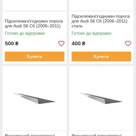
Підсилювач/зʼєднувач порога
Підсилювач/зʼєднувач порога
для Audi S6 C6 (2006–2011)
для Audi S6 C6 (2006–2011)
сталь
Готово до відправки
Готово до відправки
500
400
₴
₴
Купити
Купити
Розширений підсилювач/
Розширений підсилювач/