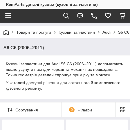
RemParts-деталі кузова (кузовні запчастини)
Товари та послуги
Кузовні запчастини
Audi
S6 C6
S6 C6 (2006–2011)
Кузовні запчастини для Audi S6 C6 (2006–2011) допомагають
якісно усунути наслідки корозії та механічних пошкоджень.
Точна геометрія деталей спрощує примірку та монтаж.
У каталозі доступні рішення для локального й комплексного
кузовного ремонту.
Сортування
0
Фільтри