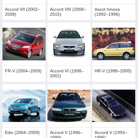
Accord VII (2002–
Accord VIII (2008–
Ascot Innova
2008)
2015)
(1992–1996)
FR-V (2004–2009)
Accord VI (1998–
HR-V (1998–2005)
2002)
Edix (2004–2009)
Accord V (1996–
Accord V (1993–
1999)
1996)