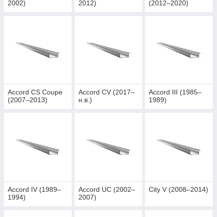
2002)
2012)
(2012–2020)
Accord CS Coupe
Accord CV (2017–
Accord III (1985–
(2007–2013)
н.в.)
1989)
Accord IV (1989–
Accord UC (2002–
City V (2008–2014)
1994)
2007)