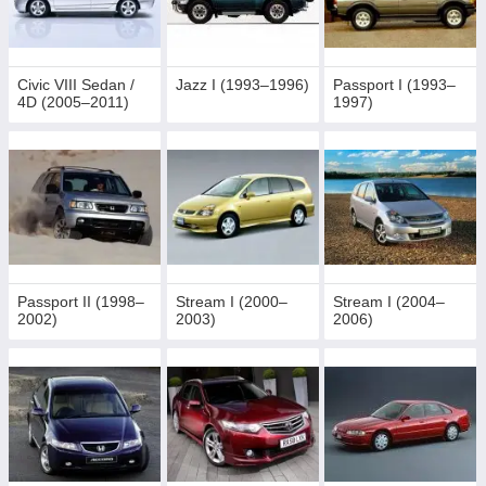
Civic VIII Sedan /
Jazz I (1993–1996)
Passport I (1993–
4D (2005–2011)
1997)
Passport II (1998–
Stream I (2000–
Stream I (2004–
2002)
2003)
2006)