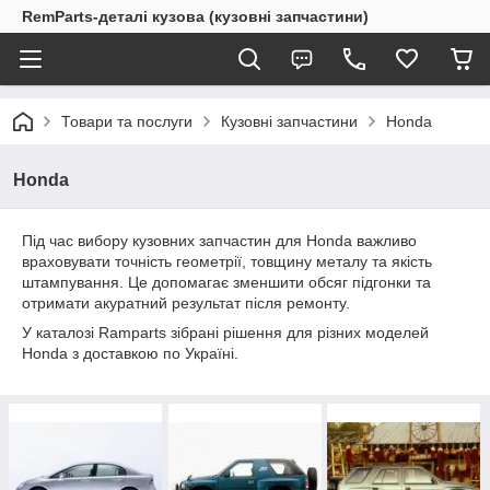
RemParts-деталі кузова (кузовні запчастини)
Товари та послуги
Кузовні запчастини
Honda
Honda
Під час вибору кузовних запчастин для Honda важливо
враховувати точність геометрії, товщину металу та якість
штампування. Це допомагає зменшити обсяг підгонки та
отримати акуратний результат після ремонту.
У каталозі Ramparts зібрані рішення для різних моделей
Honda з доставкою по Україні.