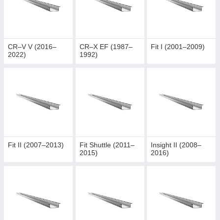
CR–V V (2016–
CR–X EF (1987–
Fit I (2001–2009)
2022)
1992)
Fit II (2007–2013)
Fit Shuttle (2011–
Insight II (2008–
2015)
2016)