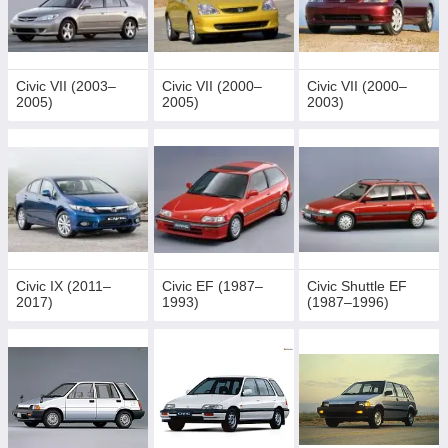
Civic VII (2003–
Civic VII (2000–
Civic VII (2000–
2005)
2005)
2003)
Civic IX (2011–
Civic EF (1987–
Civic Shuttle EF
2017)
1993)
(1987–1996)