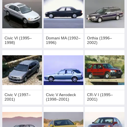
Civic VI (1995–
Domani MA (1992–
Orthia (1996–
1998)
1996)
2002)
Civic V (1997–
Civic V Aerodeck
CR-V I (1995–
2001)
(1998–2001)
2001)