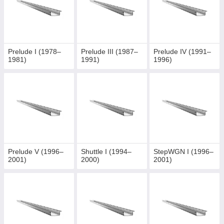
Prelude I (1978–
Prelude III (1987–
Prelude IV (1991–
1981)
1991)
1996)
Prelude V (1996–
Shuttle I (1994–
StepWGN I (1996–
2001)
2000)
2001)