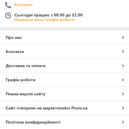
Контакти
Кузовні запчастини для DongFeng - це практичне рішення
для відновлення автомобіля з урахуванням вимог до якості
Сьогодні працює з 09:00 до 21:00
та надійності.
Показати весь графік роботи
Про нас
Контакти
Доставка та оплата
Графік роботи
Повна версія сайту
Сайт створено на маркетплейсі
Prom.ua
Політика конфіденційності