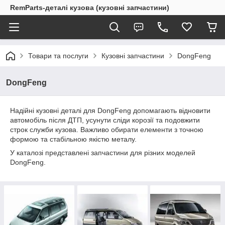
RemParts-деталі кузова (кузовні запчастини)
Товари та послуги
Кузовні запчастини
DongFeng
DongFeng
Надійні кузовні деталі для DongFeng допомагають відновити
автомобіль після ДТП, усунути сліди корозії та подовжити
строк служби кузова. Важливо обирати елементи з точною
формою та стабільною якістю металу.
У каталозі представлені запчастини для різних моделей
DongFeng.